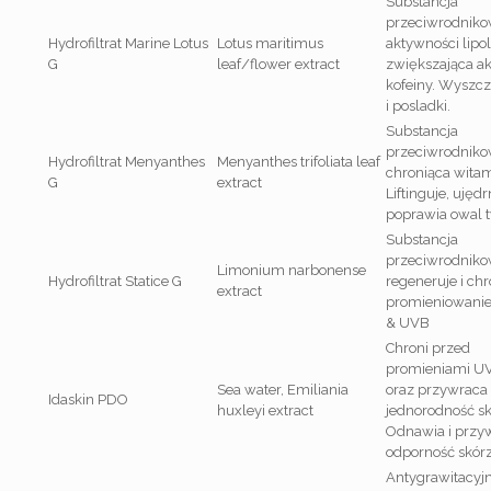
Substancja
przeciwrodniko
Hydrofiltrat Marine Lotus
Lotus maritimus
aktywności lipol
G
leaf/flower extract
zwiększająca a
kofeiny. Wyszc
i posladki.
Substancja
przeciwrodniko
Hydrofiltrat Menyanthes
Menyanthes trifoliata leaf
chroniąca witam
G
extract
Liftinguje, ujędrn
poprawia owal t
Substancja
przeciwrodniko
Limonium narbonense
Hydrofiltrat Statice G
regeneruje i chr
extract
promieniowani
& UVB
Chroni przed
promieniami UV
Sea water, Emiliania
oraz przywraca
Idaskin PDO
huxleyi extract
jednorodność sk
Odnawia i przy
odporność skórz
Antygrawitacyj