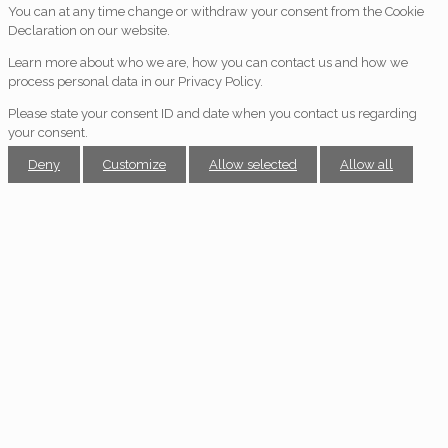
You can at any time change or withdraw your consent from the Cookie
Declaration on our website.
Learn more about who we are, how you can contact us and how we
process personal data in our Privacy Policy.
Please state your consent ID and date when you contact us regarding
your consent.
Deny
Customize
Allow selected
Allow all