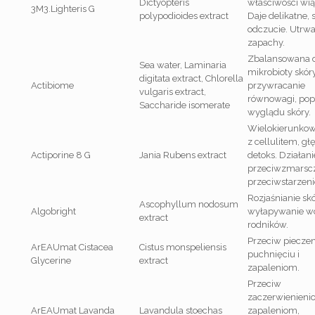
Dictyopteris
właściwości wią
3M3.Lighteris G
polypodioides extract
Daje delikatne,
odczucie. Utrwa
zapachy.
Zbalansowana d
Sea water, Laminaria
mikrobioty skóry
digitata extract, Chlorella
Actibiome
przywracanie
vulgaris extract,
równowagi, po
Saccharide isomerate
wyglądu skóry.
Wielokierunkow
z cellulitem, gł
Actiporine 8 G
Jania Rubens extract
detoks. Działani
przeciwzmarsc
przeciwstarzen
Rozjaśnianie skó
Ascophyllum nodosum
Algobright
wyłapywanie w
extract
rodników.
Przeciw pieczen
ArEAUmat Cistacea
Cistus monspeliensis
puchnięciu i
Glycerine
extract
zapaleniom.
Przeciw
zaczerwienieni
ArEAUmat Lavanda
Lavandula stoechas
zapaleniom,