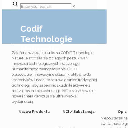
✕
Codif
Technologie
Naturelle
Założona w 2002 roku firma CODIF Technologie
Naturelle zrodziła się z ciągłych poszukiwań
innowacji technologicznych i szczerego,
humanitarnego zaangażowania. CODIF
opracowuje innowacyjne składniki aktywne do
kosmetyków i nadal przesuwa granice tradycyjnej
technologii, aby zapewnić składniki aktywne z
morza, roślin i biotechnologii, które są całkowicie
nowe i charakteryzują się ultrawysoką
wydajnością.
Nazwa Produktu
INCI / Substancja
Opis
Niepowtarzalna
zwilżalność pi